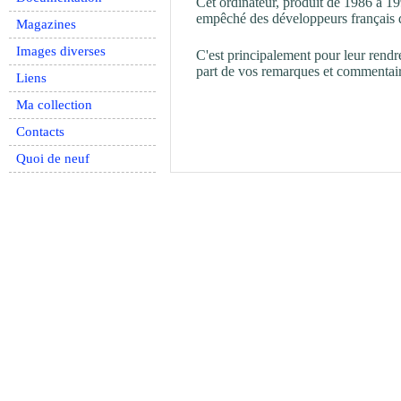
Cet ordinateur, produit de 1986 à 1
empêché des développeurs français de
Magazines
Images diverses
C'est principalement pour leur rendr
part de vos remarques et commentaires
Liens
Ma collection
Contacts
Quoi de neuf