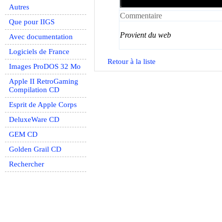
Autres
Commentaire
Que pour IIGS
Provient du web
Avec documentation
Logiciels de France
Retour à la liste
Images ProDOS 32 Mo
Apple II RetroGaming
Compilation CD
Esprit de Apple Corps
DeluxeWare CD
GEM CD
Golden Grail CD
Rechercher