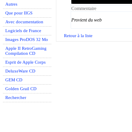
Autres
Commentaire
Que pour IIGS
Provient du web
Avec documentation
Logiciels de France
Retour à la liste
Images ProDOS 32 Mo
Apple II RetroGaming
Compilation CD
Esprit de Apple Corps
DeluxeWare CD
GEM CD
Golden Grail CD
Rechercher