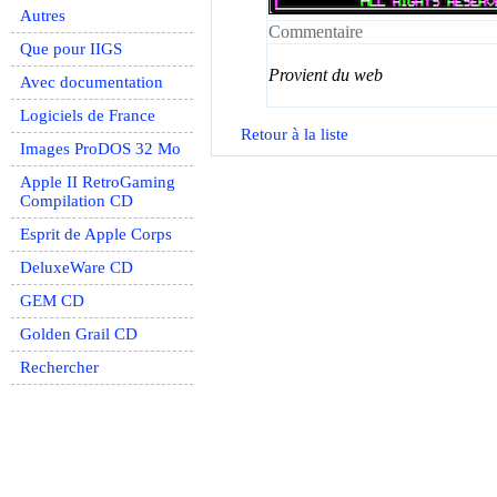
Autres
Commentaire
Que pour IIGS
Provient du web
Avec documentation
Logiciels de France
Retour à la liste
Images ProDOS 32 Mo
Apple II RetroGaming
Compilation CD
Esprit de Apple Corps
DeluxeWare CD
GEM CD
Golden Grail CD
Rechercher