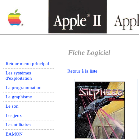
Fiche Logiciel
Retour menu principal
Retour à la liste
Les systèmes
d'exploitation
La programmation
Le graphisme
Le son
Les jeux
Les utilitaires
EAMON