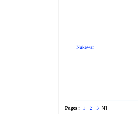
Nukewar
Pages :
[4]
1
2
3