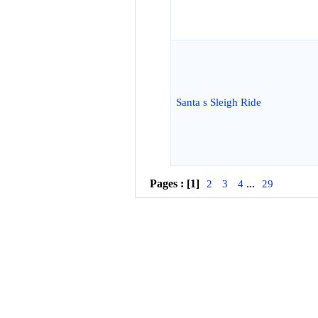
Santa s Sleigh Ride
Pages :
[1]
...
2
3
4
29